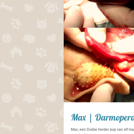
Max | Darmopera
Max, een Duitse herder pup van elf ma