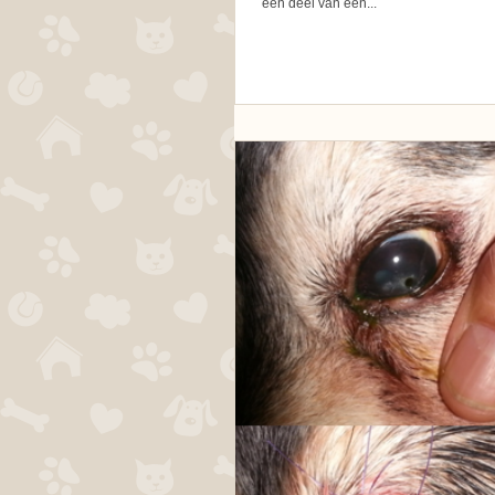
een deel van een...