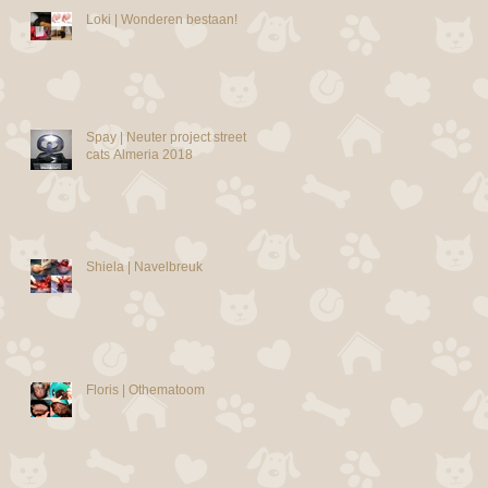
Loki | Wonderen bestaan!
Spay | Neuter project street
cats Almeria 2018
Shiela | Navelbreuk
Floris | Othematoom