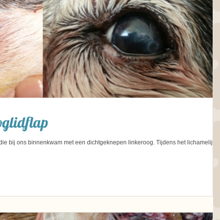
glidflap
r die bij ons binnenkwam met een dichtgeknepen linkeroog. Tijdens het lichamelijk