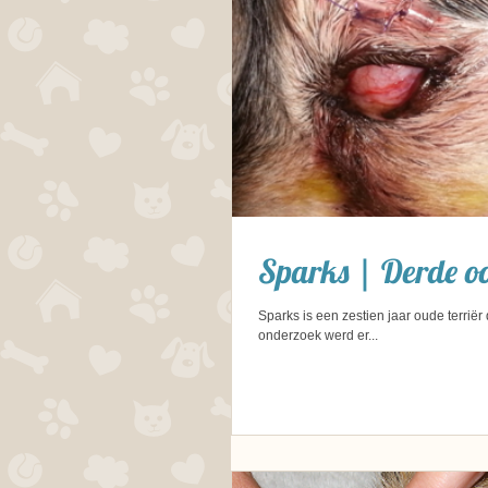
Sparks | Derde oo
Sparks is een zestien jaar oude terrië
onderzoek werd er...