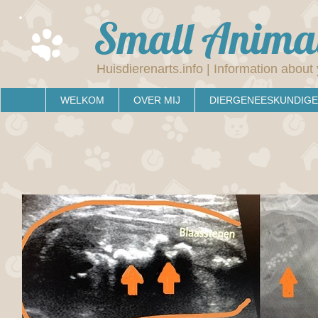
Small Animal
Huisdierenarts.info | Information about 
WELKOM
OVER MIJ
DIERGENEESKUNDIGE