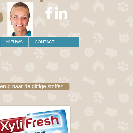
s
NIEUWS
CONTACT
erug naar de giftige stoffen