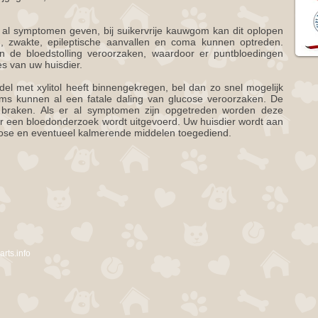
l al symptomen geven, bij suikervrije kauwgom kan dit oplopen
n, zwakte, epileptische aanvallen en coma kunnen optreden.
an de bloedstolling veroorzaken, waardoor er puntbloedingen
s van uw huisdier.
del met xylitol heeft binnengekregen, bel dan zo snel mogelijk
ms kunnen al een fatale daling van glucose veroorzaken.
De
n braken. Als er al symptomen zijn opgetreden worden deze
r een bloedonderzoek wordt uitgevoerd. Uw huisdier wordt aan
cose en eventueel kalmerende middelen toegediend.
rts.info