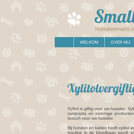
Small
Huisdierenarts.i
WELKOM
OVER MIJ
Xylitolvergift
Xylitol is giftig voor uw huisdier. 
tandpasta en sommige producten v
toxisch voor uw huisdier.
Bij honden en katten heeft xylitol 
insuline in de bloedbaan wordt vr