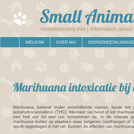
Small Animal
Huisdierenarts.info | Information about 
WELKOM
OVER MIJ
DIERGENEESKUNDIGE
Marihuana intoxicatie bi
Marihuana, bekend onder verschillende namen, bevat het ps
tetrahydrocannabinol (THC). Wanneer uw hond of kat marihuan
een half uur tot een uur symptomen op. In de meeste g
marihuana buiten op plaatsen waar jongeren rondhangen of 
wordt opgeslagen in het vet, kunnen de effecten van marihuan